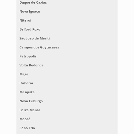
Duque de Caxias
Nova Iguaçu
Niterói
Belford Roxo
São João de Meriti
Campos dos Goytacazes
Petrópolis
Volta Redonda
Magé
Itaboraí
Mesquita
Nova Friburgo
Barra Mansa
Macaé
Cabo Frio