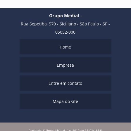
Grupo Medial -
Rua Sepetiba, 570 - Siciliano - São Paulo - SP -
05052-000
Home
Empresa
Entre em contato
Mapa do site
Copyright © Grupo Medial. (Lei 9610 de 19/02/1998)