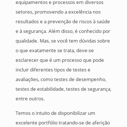
equipamentos e processos em diversos
setores, promovendo a excelência nos
resultados e a prevenção de riscos à saúde
e à segurança. Além disso, é conhecido por
qualidade. Mas, se você tem dúvidas sobre
o que exatamente se trata, deve-se
esclarecer que é um processo que pode
incluir diferentes tipos de testes e
avaliações, como testes de desempenho,
testes de estabilidade, testes de segurança,
entre outros.
Temos o intuito de disponibilizar um
excelente portfólio tratando-se de aferição