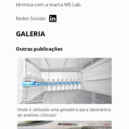
térmica com a marca MS Lab.
Redes Sociais:
GALERIA
Outras publicações
Onde é utilizada uma geladeira para laboratório
de análises clínicas?