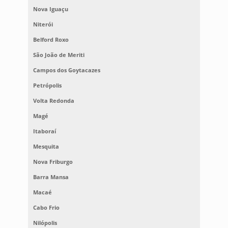
Nova Iguaçu
Niterói
Belford Roxo
São João de Meriti
Campos dos Goytacazes
Petrópolis
Volta Redonda
Magé
Itaboraí
Mesquita
Nova Friburgo
Barra Mansa
Macaé
Cabo Frio
Nilópolis