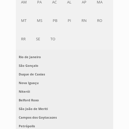
AM
PA
AC
AL
AP
MA
MT
MS
PB
PI
RN
RO
RR
SE
TO
Rio de Janeiro
São Gonçalo
Duque de Caxias
Nova Iguaçu
Niterói
Belford Roxo
São João de Meriti
Campos dos Goytacazes
Petrópolis