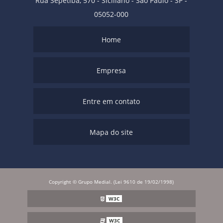
Rua Sepetiba, 570 - Siciliano - São Paulo - SP -
05052-000
Home
Empresa
Entre em contato
Mapa do site
Copyright © Grupo Medial. (Lei 9610 de 19/02/1998)
W3C
W3C