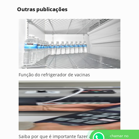
Outras publicações
Função do refrigerador de vacinas
chamar no
Saiba por que é importante fazer a calibração