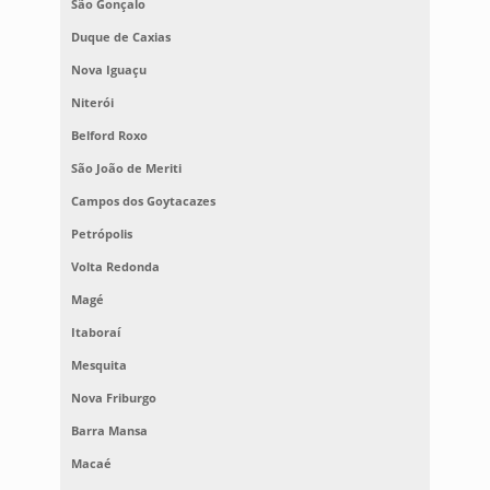
São Gonçalo
Duque de Caxias
Nova Iguaçu
Niterói
Belford Roxo
São João de Meriti
Campos dos Goytacazes
Petrópolis
Volta Redonda
Magé
Itaboraí
Mesquita
Nova Friburgo
Barra Mansa
Macaé