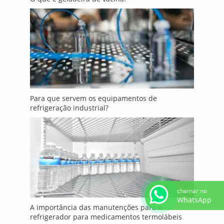
Para que servem os equipamentos de
refrigeração industrial?
chamar no
WhatsApp
A importância das manutenções para o
refrigerador para medicamentos termolábeis