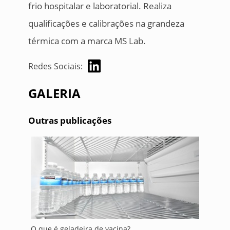
frio hospitalar e laboratorial. Realiza
qualificações e calibrações na grandeza
térmica com a marca MS Lab.
Redes Sociais:
GALERIA
Outras publicações
O que é geladeira de vacina?