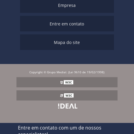
Empresa
Entre em contato
Mapa do site
Copyright © Grupo Medial. (Lei 9610 de 19/02/1998)
W3C
W3C
Entre em contato com um de nossos