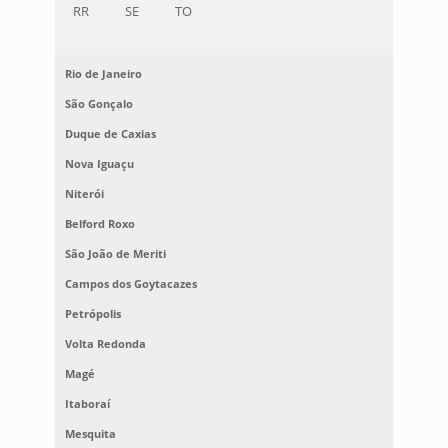
RR
SE
TO
Rio de Janeiro
São Gonçalo
Duque de Caxias
Nova Iguaçu
Niterói
Belford Roxo
São João de Meriti
Campos dos Goytacazes
Petrópolis
Volta Redonda
Magé
Itaboraí
Mesquita