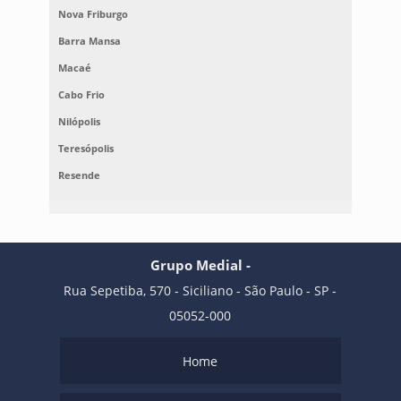
Nova Friburgo
Barra Mansa
Macaé
Cabo Frio
Nilópolis
Teresópolis
Resende
Grupo Medial -
Rua Sepetiba, 570 - Siciliano - São Paulo - SP -
05052-000
Home