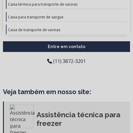
Caixa térmica para transporte de vacinas
Caixa para transporte de sangue
Caixa de transporte de vacinas
Calibração de câmara climática
Entre em contato
Calibração de câmara fria
(11) 3872-3201
Calibração equipamentos hospitalares
Calibração equipamentos laboratório
Veja também em nosso site:
Calibração de equipamentos de laboratório químico
Calibração de equipamentos médicos hospitalares
Assistência técnica para
Calibração de freezer
freezer
Calibração refrigerador