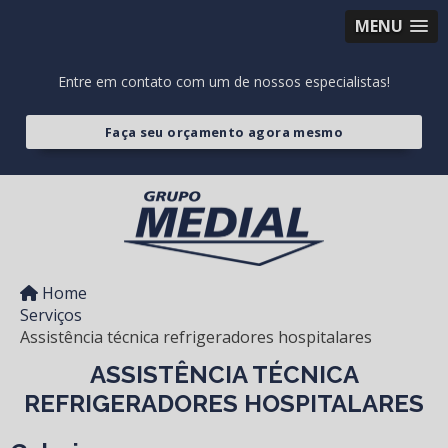
MENU
Entre em contato com um de nossos especialistas!
Faça seu orçamento agora mesmo
Home
Serviços
Assistência técnica refrigeradores hospitalares
ASSISTÊNCIA TÉCNICA
REFRIGERADORES HOSPITALARES